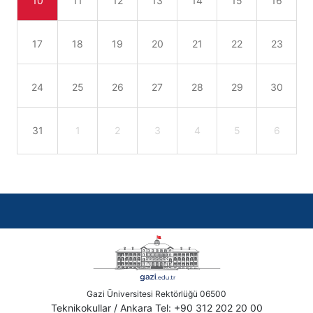
10
11
12
13
14
15
16
17
18
19
20
21
22
23
24
25
26
27
28
29
30
31
1
2
3
4
5
6
Gazi Üniversitesi Rektörlüğü 06500
Teknikokullar / Ankara Tel: +90 312 202 20 00